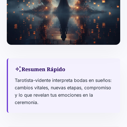
auto_awesome
Resumen Rápido
Tarotista-vidente interpreta bodas en sueños:
cambios vitales, nuevas etapas, compromiso
y lo que revelan tus emociones en la
ceremonia.