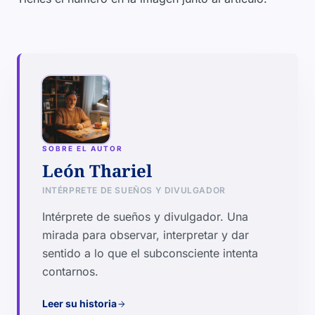
SOBRE EL AUTOR
León Thariel
INTÉRPRETE DE SUEÑOS Y DIVULGADOR
Intérprete de sueños y divulgador. Una
mirada para observar, interpretar y dar
sentido a lo que el subconsciente intenta
contarnos.
Leer su historia
arrow_forward