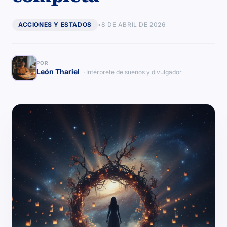
ACCIONES Y ESTADOS
•
8 DE ABRIL DE 2026
POR
León Thariel
· Intérprete de sueños y divulgador