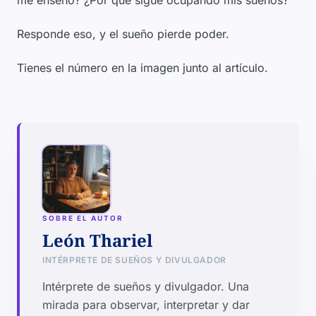
me enseñó? ¿Por qué sigue ocupando mis sueños?
Responde eso, y el sueño pierde poder.
Tienes el número en la imagen junto al artículo.
SOBRE EL AUTOR
León Thariel
INTÉRPRETE DE SUEÑOS Y DIVULGADOR
Intérprete de sueños y divulgador. Una
mirada para observar, interpretar y dar