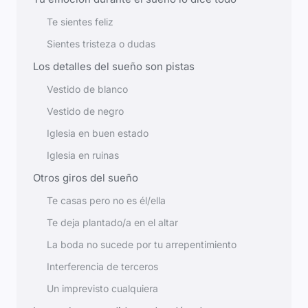
Te sientes feliz
Sientes tristeza o dudas
Los detalles del sueño son pistas
Vestido de blanco
Vestido de negro
Iglesia en buen estado
Iglesia en ruinas
Otros giros del sueño
Te casas pero no es él/ella
Te deja plantado/a en el altar
La boda no sucede por tu arrepentimiento
Interferencia de terceros
Un imprevisto cualquiera