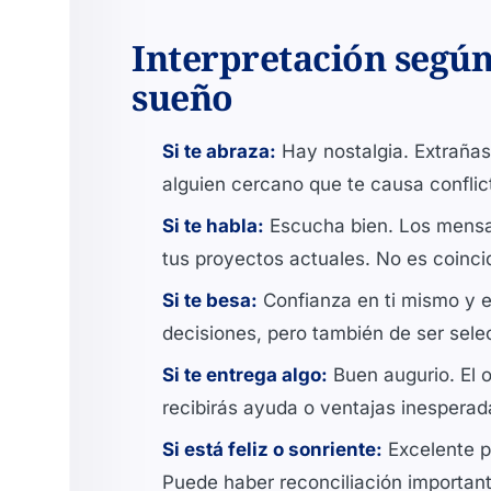
Interpretación según
sueño
Si te abraza:
Hay nostalgia. Extrañas
alguien cercano que te causa confli
Si te habla:
Escucha bien. Los mensaj
tus proyectos actuales. No es coinci
Si te besa:
Confianza en ti mismo y e
decisiones, pero también de ser sele
Si te entrega algo:
Buen augurio. El o
recibirás ayuda o ventajas inesperada
Si está feliz o sonriente:
Excelente pr
Puede haber reconciliación important