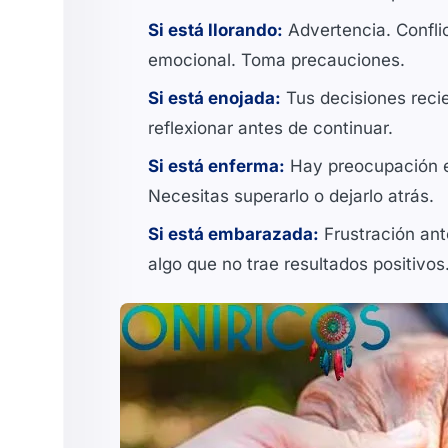
Si está llorando:
Advertencia. Conflic
emocional. Toma precauciones.
Si está enojada:
Tus decisiones recie
reflexionar antes de continuar.
Si está enferma:
Hay preocupación en
Necesitas superarlo o dejarlo atrás.
Si está embarazada:
Frustración ant
algo que no trae resultados positivos