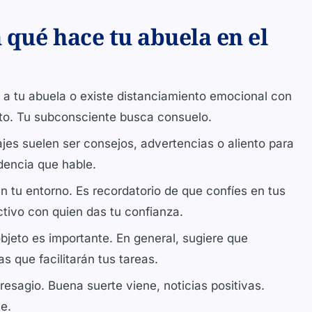
 qué hace tu abuela en el
 a tu abuela o existe distanciamiento emocional con
cto. Tu subconsciente busca consuelo.
es suelen ser consejos, advertencias o aliento para
dencia que hable.
n tu entorno. Es recordatorio de que confíes en tus
ctivo con quien das tu confianza.
bjeto es importante. En general, sugiere que
s que facilitarán tus tareas.
esagio. Buena suerte viene, noticias positivas.
e.