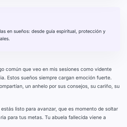
as en sueños: desde guía espiritual, protección y
ales.
go común que veo en mis sesiones como vidente
cia. Estos sueños siempre cargan emoción fuerte.
compartían, un anhelo por sus consejos, su cariño, su
 estás listo para avanzar, que es momento de soltar
ria para tus metas. Tu abuela fallecida viene a