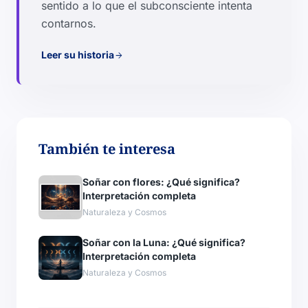
sentido a lo que el subconsciente intenta
contarnos.
Leer su historia
arrow_forward
También te interesa
Soñar con flores: ¿Qué significa?
Interpretación completa
Naturaleza y Cosmos
Soñar con la Luna: ¿Qué significa?
Interpretación completa
Naturaleza y Cosmos