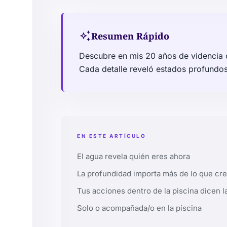
auto_awesome
Resumen Rápido
Descubre en mis 20 años de videncia c
Cada detalle reveló estados profundos
EN ESTE ARTÍCULO
El agua revela quién eres ahora
La profundidad importa más de lo que cr
Tus acciones dentro de la piscina dicen l
Solo o acompañada/o en la piscina