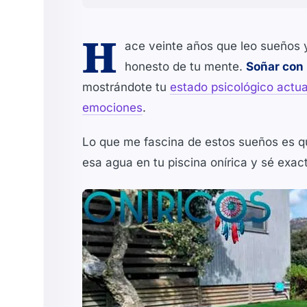
H
ace veinte años que leo sueños 
honesto de tu mente.
Soñar con 
mostrándote tu
estado psicológico actua
emociones
.
Lo que me fascina de estos sueños es q
esa agua en tu piscina onírica y sé exa