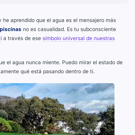
y he aprendido que el agua es el mensajero más
piscinas
no es casualidad. Es tu subconsciente
l
a través de ese
símbolo universal de nuestras
ue el agua nunca miente. Puedo mirar el estado de
ctamente qué está pasando dentro de ti.