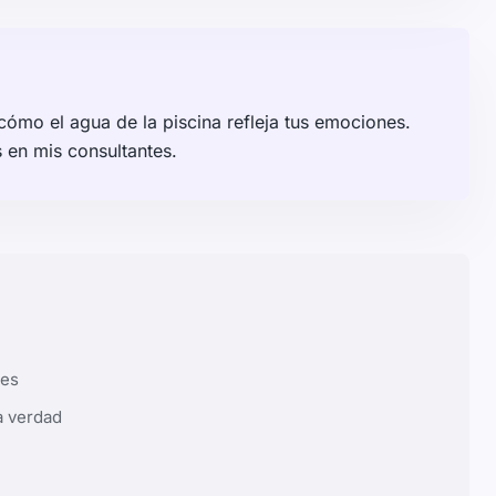
ómo el agua de la piscina refleja tus emociones.
 en mis consultantes.
ees
a verdad