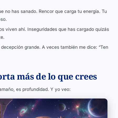
.
ue no has sanado. Rencor que carga tu energía. Tu
eso.
s viven ahí. Inseguridades que has cargado quizás
te.
 decepción grande. A veces también me dice: “Ten
rta más de lo que crees
tamaño, es profundidad. Y yo veo: