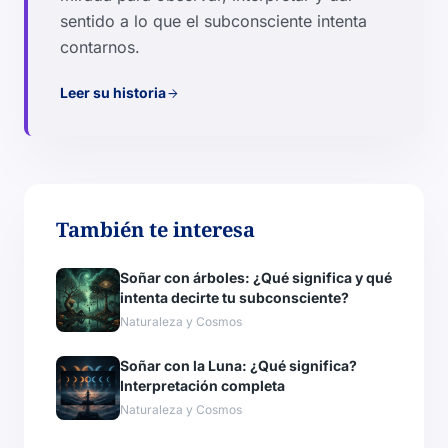
sentido a lo que el subconsciente intenta
contarnos.
Leer su historia
arrow_forward
También te interesa
Soñar con árboles: ¿Qué significa y qué
intenta decirte tu subconsciente?
Naturaleza y Cosmos
Soñar con la Luna: ¿Qué significa?
Interpretación completa
Naturaleza y Cosmos