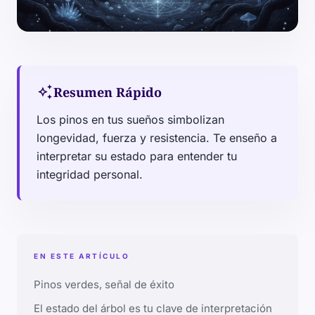
auto_awesome
Resumen Rápido
Los pinos en tus sueños simbolizan
longevidad, fuerza y resistencia. Te enseño a
interpretar su estado para entender tu
integridad personal.
EN ESTE ARTÍCULO
Pinos verdes, señal de éxito
El estado del árbol es tu clave de interpretación