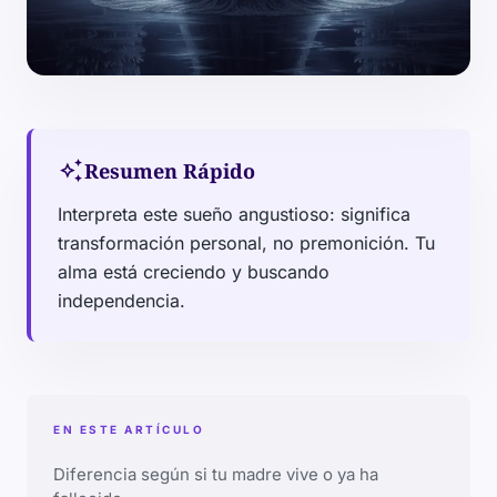
auto_awesome
Resumen Rápido
Interpreta este sueño angustioso: significa
transformación personal, no premonición. Tu
alma está creciendo y buscando
independencia.
EN ESTE ARTÍCULO
Diferencia según si tu madre vive o ya ha