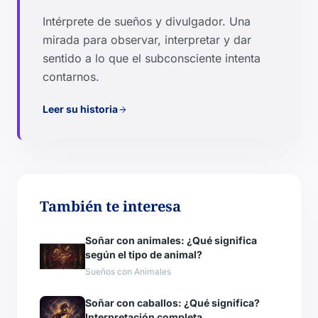
Intérprete de sueños y divulgador. Una
mirada para observar, interpretar y dar
sentido a lo que el subconsciente intenta
contarnos.
Leer su historia
arrow_forward
También te interesa
Soñar con animales: ¿Qué significa
según el tipo de animal?
Sueños con Animales
Soñar con caballos: ¿Qué significa?
Interpretación completa