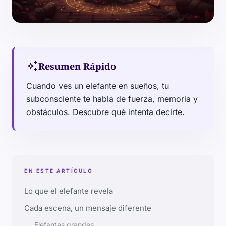
auto_awesome
Resumen Rápido
Cuando ves un elefante en sueños, tu
subconsciente te habla de fuerza, memoria y
obstáculos. Descubre qué intenta decirte.
EN ESTE ARTÍCULO
Lo que el elefante revela
Cada escena, un mensaje diferente
Elefantes grandes