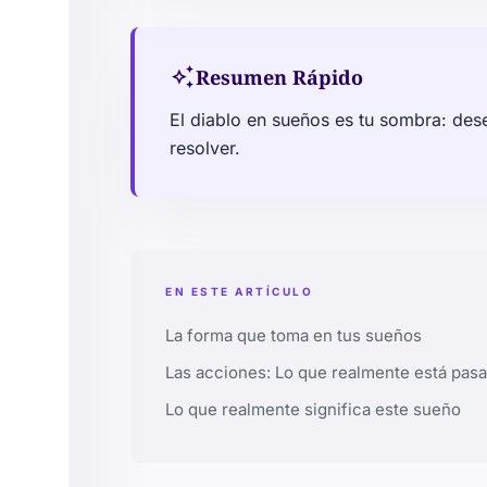
auto_awesome
Resumen Rápido
El diablo en sueños es tu sombra: des
resolver.
EN ESTE ARTÍCULO
La forma que toma en tus sueños
Las acciones: Lo que realmente está pas
Lo que realmente significa este sueño