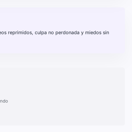
eos reprimidos, culpa no perdonada y miedos sin
ando