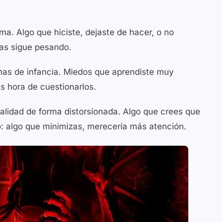
ma. Algo que hiciste, dejaste de hacer, o no
das sigue pesando.
mas de infancia. Miedos que aprendiste muy
s hora de cuestionarlos.
ealidad de forma distorsionada. Algo que crees que
rio: algo que minimizas, merecería más atención.