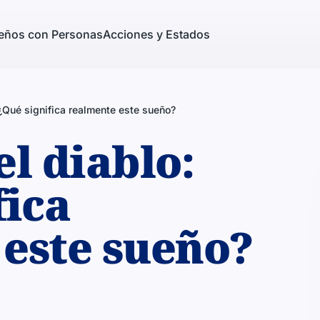
eños con Personas
Acciones y Estados
 ¿Qué significa realmente este sueño?
el diablo:
fica
este sueño?