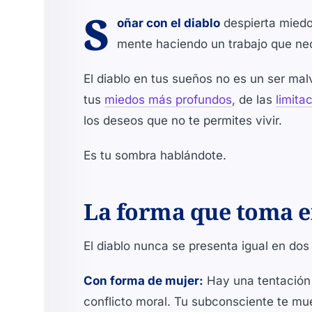
S
oñar con el diablo
despierta miedo
mente haciendo un trabajo que nec
El diablo en tus sueños no es un ser mal
tus
miedos más profundos
, de las
limita
los deseos que no te permites vivir.
Es tu sombra hablándote.
La forma que toma e
El diablo nunca se presenta igual en dos
Con forma de mujer:
Hay una tentación 
conflicto moral. Tu subconsciente te mue