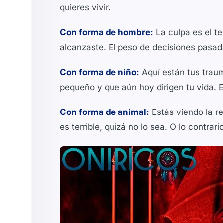
quieres vivir.
Con forma de hombre:
La culpa es el te
alcanzaste. El peso de decisiones pasa
Con forma de niño:
Aquí están tus trau
pequeño y que aún hoy dirigen tu vida. E
Con forma de animal:
Estás viendo la r
es terrible, quizá no lo sea. O lo contra