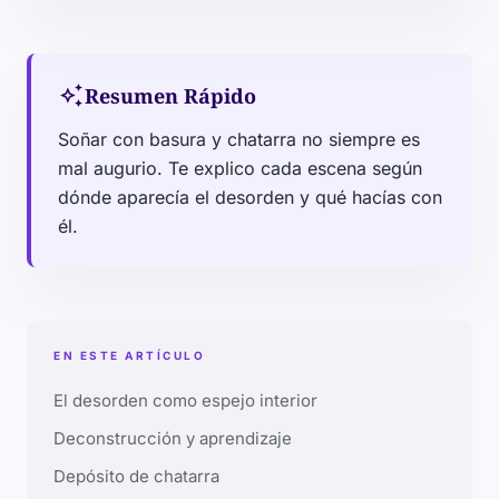
auto_awesome
Resumen Rápido
Soñar con basura y chatarra no siempre es
mal augurio. Te explico cada escena según
dónde aparecía el desorden y qué hacías con
él.
EN ESTE ARTÍCULO
El desorden como espejo interior
Deconstrucción y aprendizaje
Depósito de chatarra