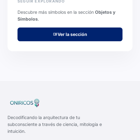
SEGUIR EXPLORANDO
Descubre más símbolos en la sección
Objetos y
Símbolos
.
Ver la sección
menu_book
Decodificando la arquitectura de tu
subconsciente a través de ciencia, mitología e
intuición.