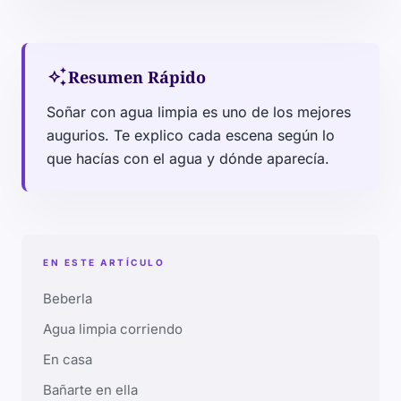
auto_awesome
Resumen Rápido
Soñar con agua limpia es uno de los mejores
augurios. Te explico cada escena según lo
que hacías con el agua y dónde aparecía.
EN ESTE ARTÍCULO
Beberla
Agua limpia corriendo
En casa
Bañarte en ella