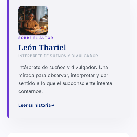
SOBRE EL AUTOR
León Thariel
INTÉRPRETE DE SUEÑOS Y DIVULGADOR
Intérprete de sueños y divulgador. Una
mirada para observar, interpretar y dar
sentido a lo que el subconsciente intenta
contarnos.
Leer su historia
arrow_forward