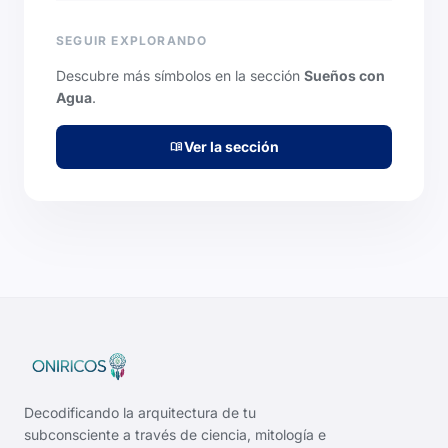
SEGUIR EXPLORANDO
Descubre más símbolos en la sección
Sueños con
Agua
.
Ver la sección
menu_book
Decodificando la arquitectura de tu
subconsciente a través de ciencia, mitología e