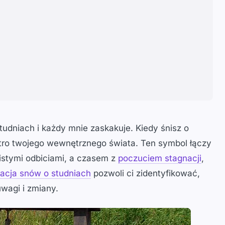
tudniach i każdy mnie zaskakuje. Kiedy śnisz o
ustro twojego wewnętrznego świata. Ten symbol łączy
istymi odbiciami, a czasem z
poczuciem stagnacji
,
tacja snów o studniach
pozwoli ci zidentyfikować,
wagi i zmiany.