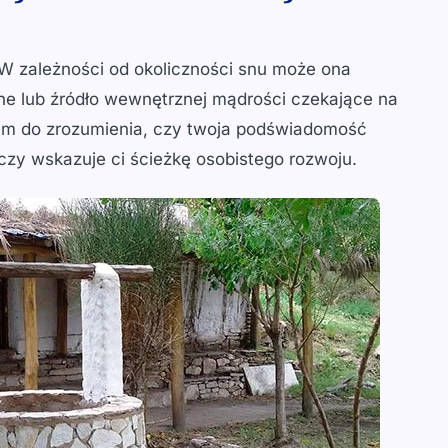
i. W zależności od okoliczności snu może ona
ne lub źródło wewnętrznej mądrości czekające na
zem do zrozumienia, czy twoja podświadomość
czy wskazuje ci ścieżkę osobistego rozwoju.