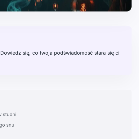
h. Dowiedz się, co twoja podświadomość stara się ci
 studni
ego snu