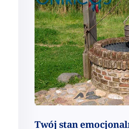
Twój stan emocjonal