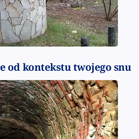
ie od kontekstu twojego snu