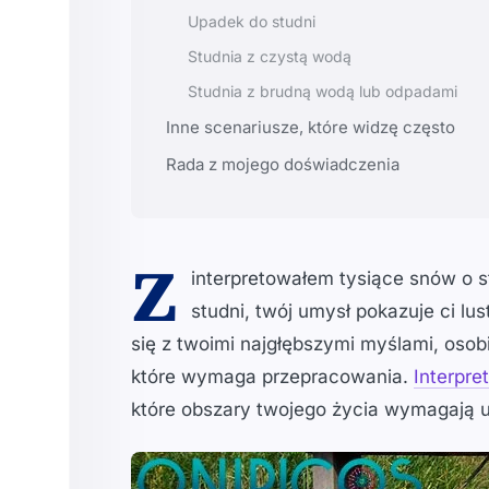
Upadek do studni
Studnia z czystą wodą
Studnia z brudną wodą lub odpadami
Inne scenariusze, które widzę często
Rada z mojego doświadczenia
Z
interpretowałem tysiące snów o s
studni, twój umysł pokazuje ci l
się z twoimi najgłębszymi myślami, osob
które wymaga przepracowania.
Interpre
które obszary twojego życia wymagają u