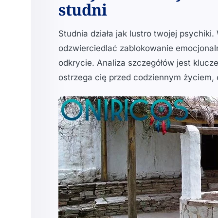
studni
Studnia działa jak lustro twojej psychik
odzwierciedlać zablokowanie emocjonal
odkrycie. Analiza szczegółów jest kluc
ostrzega cię przed codziennym życiem, 