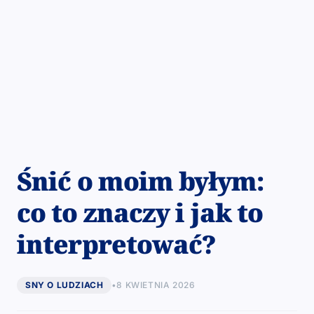
Śnić o moim byłym:
co to znaczy i jak to
interpretować?
SNY O LUDZIACH
•
8 KWIETNIA 2026