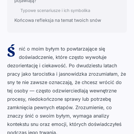
pojawiają?
Typowe scenariusze i ich symbolika
Końcowa refleksja na temat twoich snów
Ś
nić o moim byłym to powtarzające się
doświadczenie, które często wywołuje
dezorientację i ciekawość. Po dwudziestu latach
pracy jako tarocistka i jasnowidzka zrozumiałam, że
sny te nie zawsze oznaczają, że chcesz wrócić do
tej osoby — często odzwierciedlają wewnętrzne
procesy, niedokończone sprawy lub potrzebę
zamknięcia pewnych etapów. Zrozumienie, co
znaczy śnić o swoim byłym, wymaga analizy
kontekstu snu oraz emocji, których doświadczyłeś
podczas jego trwania.