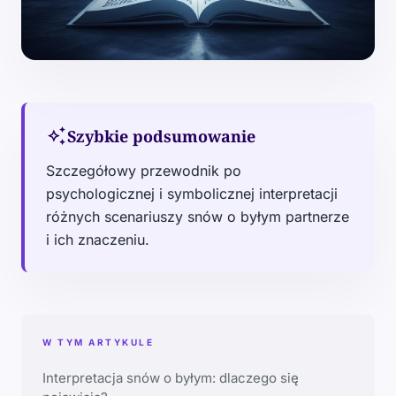
auto_awesome
Szybkie podsumowanie
Szczegółowy przewodnik po
psychologicznej i symbolicznej interpretacji
różnych scenariuszy snów o byłym partnerze
i ich znaczeniu.
W TYM ARTYKULE
Interpretacja snów o byłym: dlaczego się