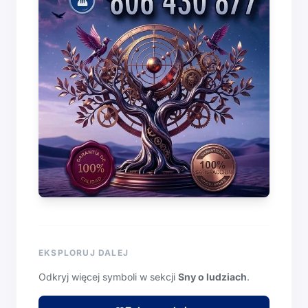
EKSPLORUJ DALEJ
Odkryj więcej symboli w sekcji
Sny o ludziach
.