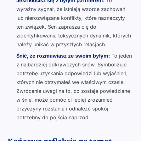
Jeśli kłócisz się z byłym partnerem:
To
wyraźny sygnał, że istnieją wzorce zachowań
lub nierozwiązane konflikty, które naznaczyły
ten związek. Sen zaprasza cię do
zidentyfikowania toksycznych dynamik, których
należy unikać w przyszłych relacjach.
Śnić, że rozmawiasz ze swoim byłym:
To jeden
z najbardziej odkrywczych snów. Symbolizuje
potrzebę uzyskania odpowiedzi lub wyjaśnień,
których nie otrzymałeś we właściwym czasie.
Zwrócenie uwagi na to, co zostaje powiedziane
w śnie, może pomóc ci lepiej zrozumieć
przyczyny rozstania i odnaleźć spokój
potrzebny do pójścia naprzód.