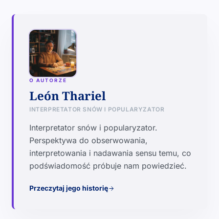
O AUTORZE
León Thariel
INTERPRETATOR SNÓW I POPULARYZATOR
Interpretator snów i popularyzator.
Perspektywa do obserwowania,
interpretowania i nadawania sensu temu, co
podświadomość próbuje nam powiedzieć.
Przeczytaj jego historię
arrow_forward