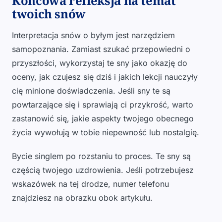
Końcowa refleksja na temat
twoich snów
Interpretacja snów o byłym jest narzędziem
samopoznania. Zamiast szukać przepowiedni o
przyszłości, wykorzystaj te sny jako okazję do
oceny, jak czujesz się dziś i jakich lekcji nauczyły
cię minione doświadczenia. Jeśli sny te są
powtarzające się i sprawiają ci przykrość, warto
zastanowić się, jakie aspekty twojego obecnego
życia wywołują w tobie niepewność lub nostalgię.
Bycie singlem po rozstaniu to proces. Te sny są
częścią twojego uzdrowienia. Jeśli potrzebujesz
wskazówek na tej drodze, numer telefonu
znajdziesz na obrazku obok artykułu.