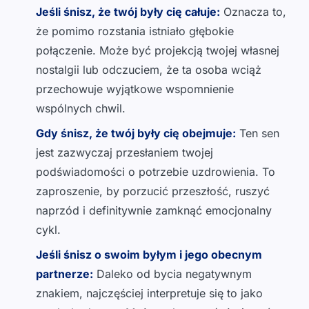
Jeśli śnisz, że twój były cię całuje:
Oznacza to,
że pomimo rozstania istniało głębokie
połączenie. Może być projekcją twojej własnej
nostalgii lub odczuciem, że ta osoba wciąż
przechowuje wyjątkowe wspomnienie
wspólnych chwil.
Gdy śnisz, że twój były cię obejmuje:
Ten sen
jest zazwyczaj przesłaniem twojej
podświadomości o potrzebie uzdrowienia. To
zaproszenie, by porzucić przeszłość, ruszyć
naprzód i definitywnie zamknąć emocjonalny
cykl.
Jeśli śnisz o swoim byłym i jego obecnym
partnerze:
Daleko od bycia negatywnym
znakiem, najczęściej interpretuje się to jako