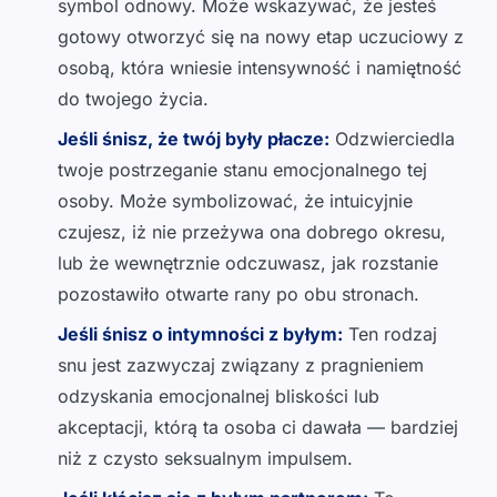
symbol odnowy. Może wskazywać, że jesteś
gotowy otworzyć się na nowy etap uczuciowy z
osobą, która wniesie intensywność i namiętność
do twojego życia.
Jeśli śnisz, że twój były płacze:
Odzwierciedla
twoje postrzeganie stanu emocjonalnego tej
osoby. Może symbolizować, że intuicyjnie
czujesz, iż nie przeżywa ona dobrego okresu,
lub że wewnętrznie odczuwasz, jak rozstanie
pozostawiło otwarte rany po obu stronach.
Jeśli śnisz o intymności z byłym:
Ten rodzaj
snu jest zazwyczaj związany z pragnieniem
odzyskania emocjonalnej bliskości lub
akceptacji, którą ta osoba ci dawała — bardziej
niż z czysto seksualnym impulsem.