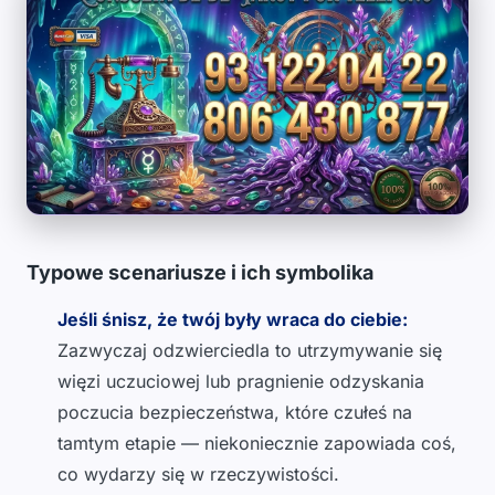
Typowe scenariusze i ich symbolika
Jeśli śnisz, że twój były wraca do ciebie:
Zazwyczaj odzwierciedla to utrzymywanie się
więzi uczuciowej lub pragnienie odzyskania
poczucia bezpieczeństwa, które czułeś na
tamtym etapie — niekoniecznie zapowiada coś,
co wydarzy się w rzeczywistości.