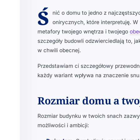
Ś
nić o domu to jedno z najczęstszy
onirycznych, które interpretuję. W
metafory twojego wnętrza i twojego
obe
szczegóły budowli odzwierciedlają to, j
w chwili obecnej.
Przedstawiam ci szczegółowy przewodn
każdy wariant wpływa na znaczenie snu
Rozmiar domu a two
Rozmiar budynku w twoich snach zazwyc
możliwości i ambicji: