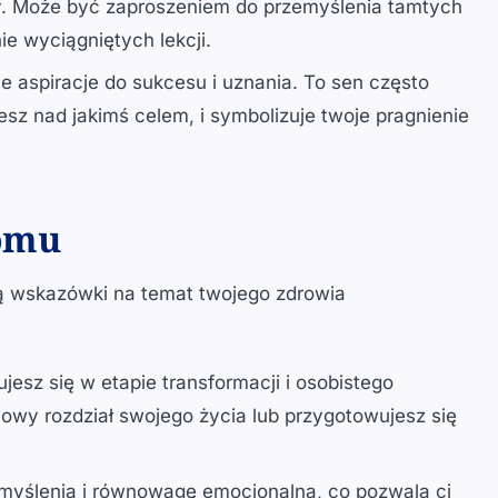
y. Może być zaproszeniem do przemyślenia tamtych
e wyciągniętych lekcji.
e aspiracje do sukcesu i uznania. To sen często
esz nad jakimś celem, i symbolizuje twoje pragnienie
domu
ą wskazówki na temat twojego zdrowia
jesz się w etapie transformacji i osobistego
owy rozdział swojego życia lub przygotowujesz się
myślenia i równowagę emocjonalną, co pozwala ci