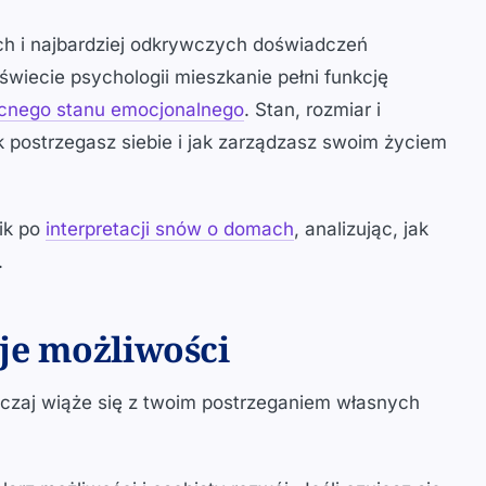
ch i najbardziej odkrywczych doświadczeń
 świecie psychologii mieszkanie pełni funkcję
cnego stanu emocjonalnego
. Stan, rozmiar i
ak postrzegasz siebie i jak zarządzasz swoim życiem
ik po
interpretacji snów o domach
, analizując, jak
.
je możliwości
zaj wiąże się z twoim postrzeganiem własnych