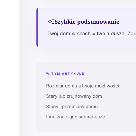
auto_awesome
Szybkie podsumowanie
Twój dom w snach = twoja dusza. Zd
W TYM ARTYKULE
Rozmiar domu a twoje możliwości
Stary lub zrujnowany dom
Stany i przemiany domu
Inne znaczące scenariusze