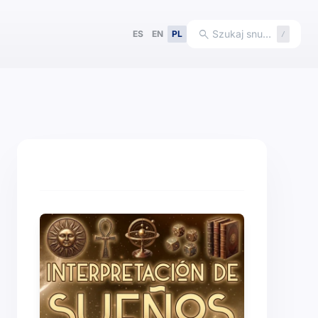
search
Szukaj snu…
ES
EN
PL
/