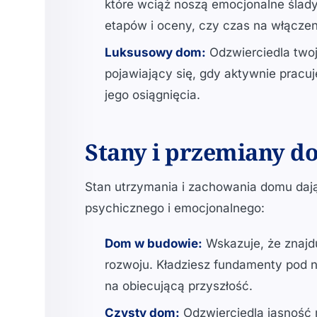
które wciąż noszą emocjonalne ślad
etapów i oceny, czy czas na włączeni
Luksusowy dom:
Odzwierciedla twoj
pojawiający się, gdy aktywnie pracuj
jego osiągnięcia.
Stany i przemiany 
Stan utrzymania i zachowania domu daj
psychicznego i emocjonalnego:
Dom w budowie:
Wskazuje, że znajdu
rozwoju. Kładziesz fundamenty pod n
na obiecującą przyszłość.
Czysty dom:
Odzwierciedla jasność 