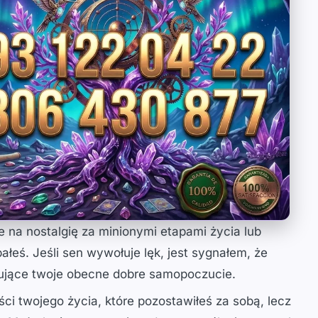
 na nostalgię za minionymi etapami życia lub
łeś. Jeśli sen wywołuje lęk, jest sygnałem, że
kujące twoje obecne dobre samopoczucie.
ci twojego życia, które pozostawiłeś za sobą, lecz