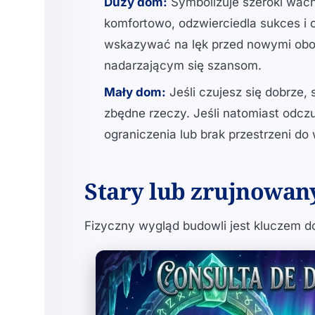
Duży dom:
Symbolizuje szeroki wachl
komfortowo, odzwierciedla sukces i 
wskazywać na lęk przed nowymi obowi
nadarzającym się szansom.
Mały dom:
Jeśli czujesz się dobrze, 
zbędne rzeczy. Jeśli natomiast odcz
ograniczenia lub brak przestrzeni do 
Stary lub zrujnowa
Fizyczny wygląd budowli jest kluczem 