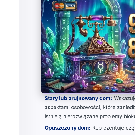
Stary lub zrujnowany dom:
Wskazuje
aspektami osobowości, które zaniedba
istnieją nierozwiązane problemy blo
Opuszczony dom:
Reprezentuje częś