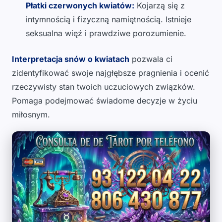
Płatki czerwonych kwiatów:
Kojarzą się z
intymnością i fizyczną namiętnością. Istnieje
seksualna więź i prawdziwe porozumienie.
Interpretacja snów o kwiatach
pozwala ci
zidentyfikować swoje najgłębsze pragnienia i ocenić
rzeczywisty stan twoich uczuciowych związków.
Pomaga podejmować świadome decyzje w życiu
miłosnym.