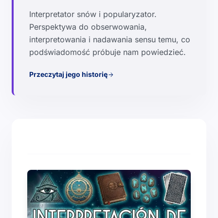
Interpretator snów i popularyzator.
Perspektywa do obserwowania,
interpretowania i nadawania sensu temu, co
podświadomość próbuje nam powiedzieć.
Przeczytaj jego historię
arrow_forward