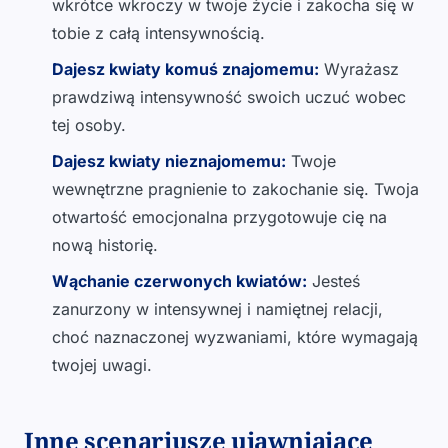
wkrótce wkroczy w twoje życie i zakocha się w
tobie z całą intensywnością.
Dajesz kwiaty komuś znajomemu:
Wyrażasz
prawdziwą intensywność swoich uczuć wobec
tej osoby.
Dajesz kwiaty nieznajomemu:
Twoje
wewnętrzne pragnienie to zakochanie się. Twoja
otwartość emocjonalna przygotowuje cię na
nową historię.
Wąchanie czerwonych kwiatów:
Jesteś
zanurzony w intensywnej i namiętnej relacji,
choć naznaczonej wyzwaniami, które wymagają
twojej uwagi.
Inne scenariusze ujawniające