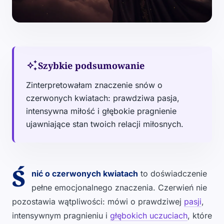
auto_awesome
Szybkie podsumowanie
Zinterpretowałam znaczenie snów o
czerwonych kwiatach: prawdziwa pasja,
intensywna miłość i głębokie pragnienie
ujawniające stan twoich relacji miłosnych.
Ś
nić o czerwonych kwiatach
to doświadczenie
pełne emocjonalnego znaczenia. Czerwień nie
pozostawia wątpliwości: mówi o prawdziwej
pasji
,
intensywnym pragnieniu i
głębokich uczuciach
, które