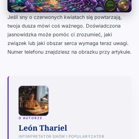
Jeśli sny o czerwonych kwiatach się powtarzają,
twoja dusza mówi coś ważnego. Doświadczona
jasnowidzka może pomóc ci zrozumieć, jaki
związek lub jaki obszar serca wymaga teraz uwagi.
Numer telefonu znajdziesz na obrazku przy artykule.
O AUTORZE
León Thariel
INTERPRETATOR SNÓW I POPULARYZATOR