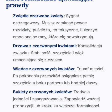
prawdy
Zwiędłe czerwone kwiaty:
Sygnał
ostrzegawczy. Musisz zamknąć pewne
rozdziały, puścić to, co toksyczne, i uleczyć
emocjonalne rany, które cię powstrzymują.
Drzewa z czerwonymi kwiatami:
Konsolidacja
związku. Stabilność, szczęście i więź
umacniająca się z czasem.
Wieńce z czerwonych kwiatów:
Triumf miłości.
Po pokonaniu przeszkód osiągniesz pełnię
szczęścia u boku partnera lub bratniej duszy.
Bukiety czerwonych kwiatów:
Tradycja
jedności i zaangażowania. Zapowiedź ważnej
propozycji lub kroku ku większej formalności.