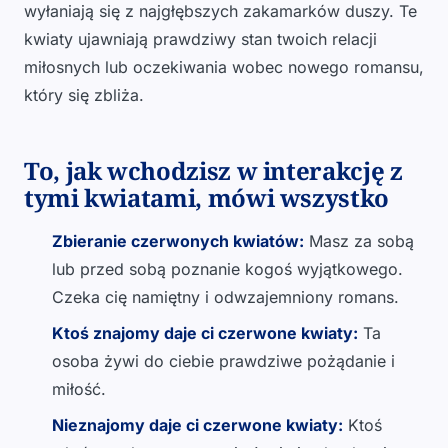
wyłaniają się z najgłębszych zakamarków duszy. Te
kwiaty ujawniają prawdziwy stan twoich relacji
miłosnych lub oczekiwania wobec nowego romansu,
który się zbliża.
To, jak wchodzisz w interakcję z
tymi kwiatami, mówi wszystko
Zbieranie czerwonych kwiatów:
Masz za sobą
lub przed sobą poznanie kogoś wyjątkowego.
Czeka cię namiętny i odwzajemniony romans.
Ktoś znajomy daje ci czerwone kwiaty:
Ta
osoba żywi do ciebie prawdziwe pożądanie i
miłość.
Nieznajomy daje ci czerwone kwiaty:
Ktoś