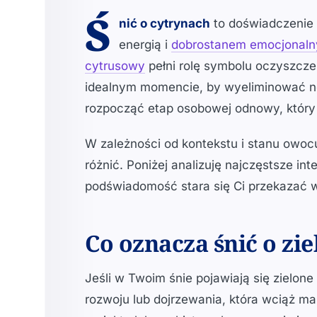
Ś
nić o cytrynach
to doświadczenie 
energią i
dobrostanem emocjonal
cytrusowy
pełni rolę symbolu oczyszczen
idealnym momencie, by wyeliminować n
rozpocząć etap osobowej odnowy, który 
W zależności od kontekstu i stanu owo
różnić. Poniżej analizuję najczęstsze in
podświadomość stara się Ci przekazać 
Co oznacza śnić o zi
Jeśli w Twoim śnie pojawiają się zielone
rozwoju lub dojrzewania, która wciąż ma