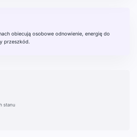
snach obiecują osobowe odnowienie, energię do
ny przeszkód.
h stanu