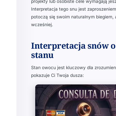
projekty lub osobiste cele wymagają jesz
Interpretacja tego snu jest zaproszenie
potoczą się swoim naturalnym biegiem, 
wcześniej.
Interpretacja snów o
stanu
Stan owocu jest kluczowy dla zrozumienia
pokazuje Ci Twoja dusza: