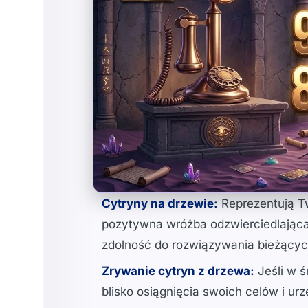
Cytryny na drzewie:
Reprezentują Twó
pozytywna wróżba odzwierciedlająca
zdolność do rozwiązywania bieżący
Zrywanie cytryn z drzewa:
Jeśli w ś
blisko osiągnięcia swoich celów i urz