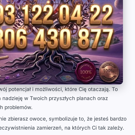
j potencjał i możliwości, które Cię otaczają. To
 nadzieję w Twoich przyszłych planach oraz
ch problemów.
nie zbierasz owoce, symbolizuje to, że jesteś bardzo
eczywistnienia zamierzeń, na których Ci tak zależy.