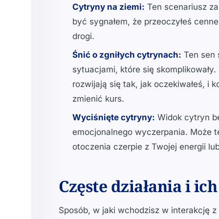
Cytryny na ziemi:
Ten scenariusz za
być sygnałem, że przeoczyłeś cenne 
drogi.
Śnić o zgniłych cytrynach:
Ten sen 
sytuacjami, które się skomplikowały
rozwijają się tak, jak oczekiwałeś, i
zmienić kurs.
Wyciśnięte cytryny:
Widok cytryn be
emocjonalnego wyczerpania. Może te
otoczenia czerpie z Twojej energii l
Częste działania i ic
Sposób, w jaki wchodzisz w interakcję