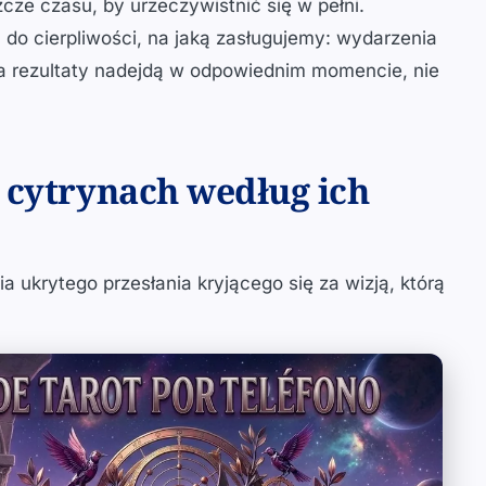
cze czasu, by urzeczywistnić się w pełni.
m do cierpliwości, na jaką zasługujemy: wydarzenia
a rezultaty nadejdą w odpowiednim momencie, nie
 cytrynach według ich
 ukrytego przesłania kryjącego się za wizją, którą