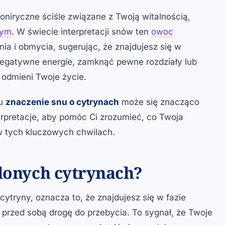
oniryczne ściśle związane z Twoją witalnością,
nym
. W świecie interpretacji snów ten
owoc
ia i obmycia, sugerując, że znajdujesz się w
egatywne energie, zamknąć pewne rozdziały lub
odmieni Twoje życie.
cu
znaczenie snu o cytrynach
może się znacząco
terpretacje, aby pomóc Ci zrozumieć, co Twoja
w tych kluczowych chwilach.
elonych cytrynach?
 cytryny, oznacza to, że znajdujesz się w fazie
 przed sobą drogę do przebycia. To sygnał, że Twoje