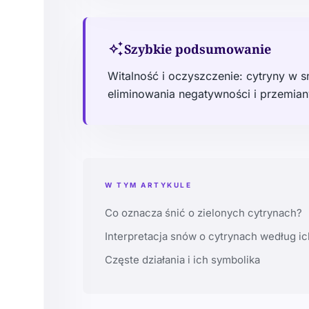
auto_awesome
Szybkie podsumowanie
Witalność i oczyszczenie: cytryny w 
eliminowania negatywności i przemia
W TYM ARTYKULE
Co oznacza śnić o zielonych cytrynach?
Interpretacja snów o cytrynach według ic
Częste działania i ich symbolika