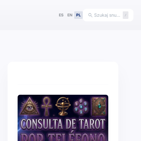
search
Szukaj snu…
ES
EN
PL
/