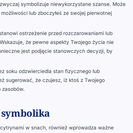
zwyczaj symbolizuje niewykorzystane szanse. Może
możliwości lub zboczyłeś ze swojej pierwotnej
stanowi ostrzeżenie przed rozczarowaniami lub
. Wskazuje, że pewne aspekty Twojego życia nie
 konieczne jest podjęcie stanowczych decyzji, by
z soku odzwierciedla stan fizycznego lub
ż sugerować, że czujesz, iż ktoś z Twojego
ub zasobów.
h symbolika
 z cytrynami w snach, również wprowadza ważne